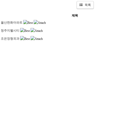
목록
제목
울산한화아파트
청주지웰시티
조은정형외과