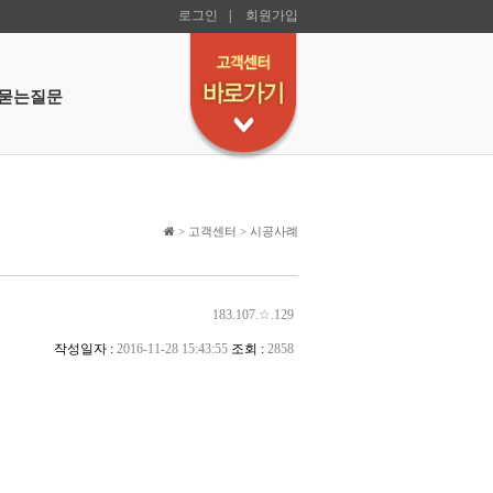
로그인
|
회원가입
묻는질문
> 고객센터 > 시공사례
183.107.☆.129
작성일자 :
2016-11-28 15:43:55
조회 :
2858