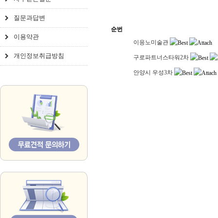
질문과답변
순번
이용약관
이응노미술관
개인정보취급방침
구로파트너스타워2차
안양시 우성3차